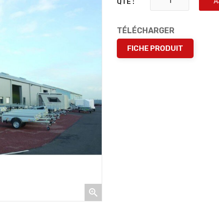
A
QTÉ :
TÉLÉCHARGER
FICHE PRODUIT
