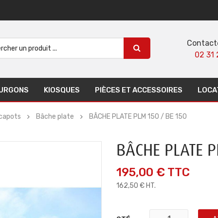
Contact
02 31 
URGONS
KIOSQUES
PIÈCES ET ACCESSOIRES
LOCA
 capots
Bâche plate
BÂCHE PLATE PLM 150 / BE 150
BÂCHE PLATE P
195,00 €
TTC
162,50 € HT.