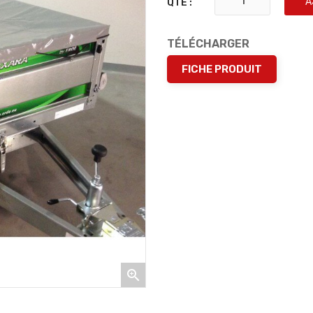
A
QTÉ :
TÉLÉCHARGER
FICHE PRODUIT
