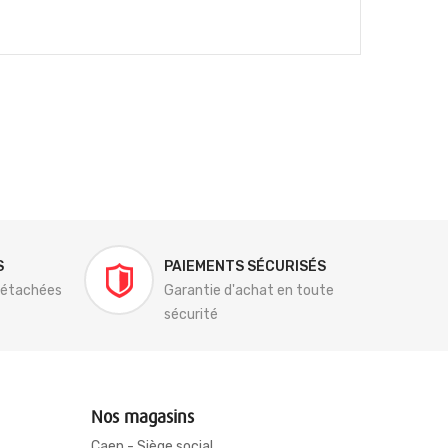
S
PAIEMENTS SÉCURISÉS
détachées
Garantie d'achat en toute
sécurité
Nos magasins
Caen - Siège social