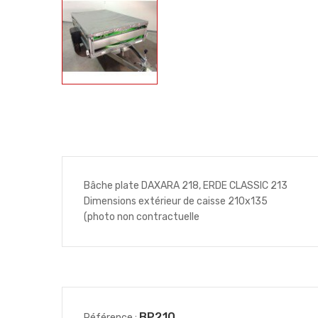
Bâche plate DAXARA 218, ERDE CLASSIC 213
Dimensions extérieur de caisse 210x135
(photo non contractuelle
BP210
Référence :