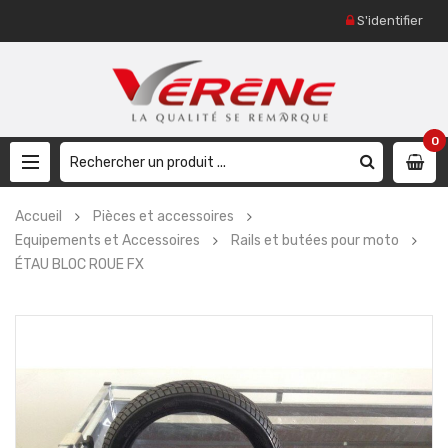
S'identifier
0
Accueil
Pièces et accessoires
Equipements et Accessoires
Rails et butées pour moto
ÉTAU BLOC ROUE FX