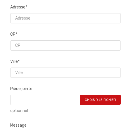
Adresse*
CP*
Ville*
Pièce jointe
CHOISIR LE FICHIER
optionnel
Message