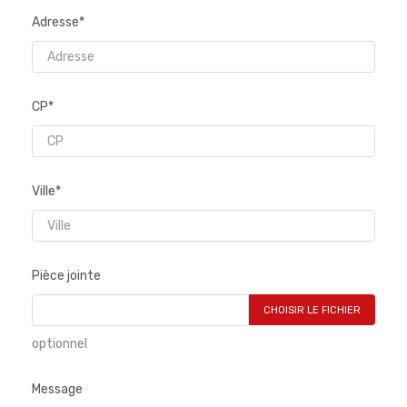
Adresse*
CP*
Ville*
Pièce jointe
CHOISIR LE FICHIER
optionnel
Message